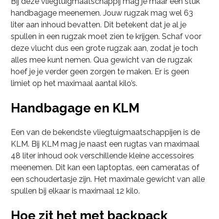
Bij deze vliegtuigmaatschappij mag je maar een stuk
handbagage meenemen. Jouw rugzak mag wel 63
liter aan inhoud bevatten. Dit betekent dat je al je
spullen in een rugzak moet zien te krijgen. Schaf voor
deze vlucht dus een grote rugzak aan, zodat je toch
alles mee kunt nemen. Qua gewicht van de rugzak
hoef je je verder geen zorgen te maken. Er is geen
limiet op het maximaal aantal kilo’s.
Handbagage en KLM
Een van de bekendste vliegtuigmaatschappijen is de
KLM. Bij KLM mag je naast een rugtas van maximaal
48 liter inhoud ook verschillende kleine accessoires
meenemen. Dit kan een laptoptas, een cameratas of
een schoudertasje zijn. Het maximale gewicht van alle
spullen bij elkaar is maximaal 12 kilo.
Hoe zit het met backpack