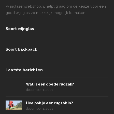
Wijnglazenwebshop.nl helpt graag om de keuze voor een
goed wijnglas zo makkelijk mogelijk te maken.
Soort wijnglas
Soort backpack
Laatste berichten
Wat is een goede rugzak?
december 1, 2021
Hoe pak je een rugzak in?
december 1, 2021