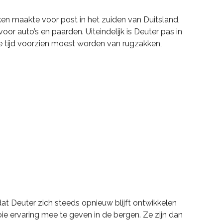
ken maakte voor post in het zuiden van Duitsland,
or auto’s en paarden. Uiteindelijk is Deuter pas in
e tijd voorzien moest worden van rugzakken,
at Deuter zich steeds opnieuw blijft ontwikkelen
e ervaring mee te geven in de bergen. Ze zijn dan