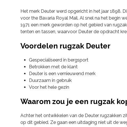
Het merk Deuter werd opgericht in het jaar 1898. D
voor the Bavaria Royal Mail. Al snel na het begin w
1971 een merk geworden op het gebied van rugzakke
tenten en tassen, waarvoor Deuter de opdracht kre
Voordelen rugzak Deuter
Gespecialiseerd in bergsport
Betrokken met de klant
Deuter is een vernieuwend merk
Duurzaam in gebruik
Voor het hele gezin
Waarom zou je een rugzak ko
Achter het ontwikkelen van de Deuter rugzakken zit
op dit gebied. Ze gaan een uitdaging niet uit de w