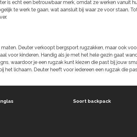
uter is echt een betrouwbaar merk, omdat ze werken vanuit hun
lijk te werk te gaan, wat aansluit bij waar ze voor staan. To
ver.
en maten. Deuter verkoopt bergsport rugzakken, maar ook voo
al voor kinderen. Handig als je met het hele gezin gaat wand
gns, waardoor je een rugzak kunt kiezen die past bij jouw smaa
j het lichaam. Deuter heeft voor iedereen een rugzak die pa
jnglas
Soort backpack