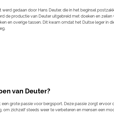
it werd gedaan door Hans Deuter, die in het beginsel postzak
erd de productie van Deuter uitgebreid met doeken en zeilen vo
n en overige tassen. Dit kwam omdat het Duitse leger in di
eg.
pen van Deuter?
 een grote passie voor bergsport. Deze passie zorgt ervoor d
eg, om zichzelf steeds weer te verbeteren en mensen een mooi