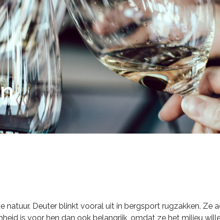
en
de natuur. Deuter blinkt vooral uit in bergsport rugzakken. Ze
heid is voor hen dan ook belangrijk, omdat ze het milieu will