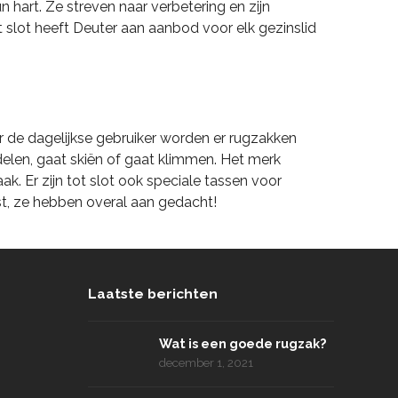
 hart. Ze streven naar verbetering en zijn
t slot heeft Deuter aan aanbod voor elk gezinslid
r de dagelijkse gebruiker worden er rugzakken
elen, gaat skiën of gaat klimmen. Het merk
k. Er zijn tot slot ook speciale tassen voor
st, ze hebben overal aan gedacht!
Laatste berichten
Wat is een goede rugzak?
december 1, 2021