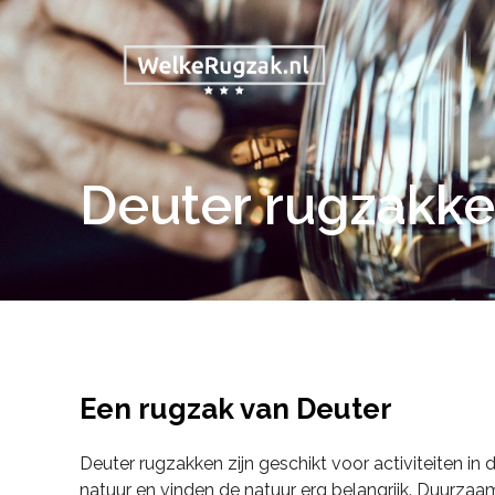
Deuter rugzakk
Een rugzak van Deuter
Deuter rugzakken zijn geschikt voor activiteiten in 
natuur en vinden de natuur erg belangrijk. Duurzaam