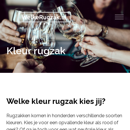
Kleur rugzak
Welke kleur rugzak kies jij?
Rugzakken komen in honderden verschillende soorten
kleuren. Kies je voor een opvallende kleur als rood of
geel? Of ga je toch voor een wat neutrale kleur als