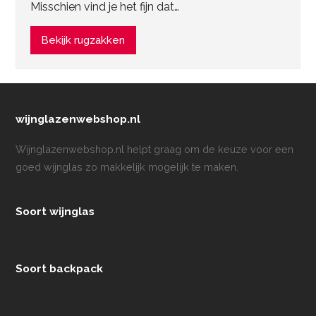
Misschien vind je het fijn dat…
Bekijk rugzakken
wijnglazenwebshop.nl
Wijnglazenwebshop.nl helpt graag om de keuze voor een
goed wijnglas zo makkelijk mogelijk te maken.
Soort wijnglas
Soort backpack