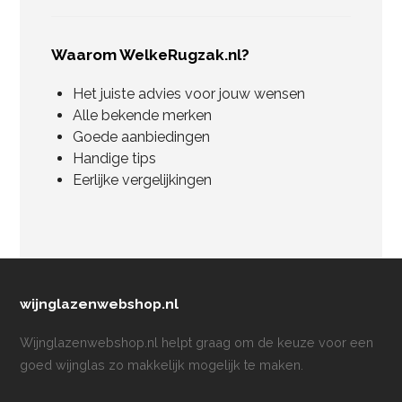
Waarom WelkeRugzak.nl?
Het juiste advies voor jouw wensen
Alle bekende merken
Goede aanbiedingen
Handige tips
Eerlijke vergelijkingen
wijnglazenwebshop.nl
Wijnglazenwebshop.nl helpt graag om de keuze voor een
goed wijnglas zo makkelijk mogelijk te maken.