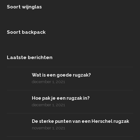
Soort wijnglas
Soort backpack
Laatste berichten
Wat is een goede rugzak?
december 1, 2021
Hoe pak je een rugzak in?
december 1, 2021
De sterke punten van een Herschel rugzak
november 1, 2021